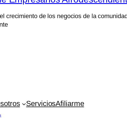
 el crecimiento de los negocios de la comunida
nte
sotros
Servicios
Afiliarme
m