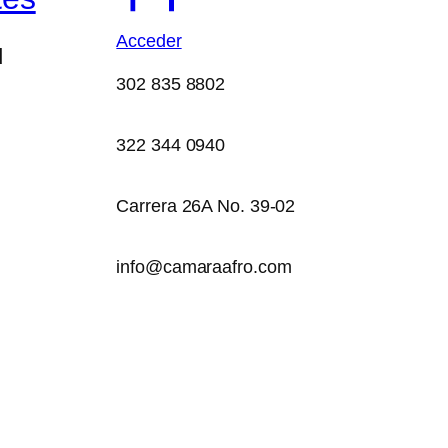
Acceder
d
302 835 8802
322 344 0940
Carrera 26A No. 39-02
info@camaraafro.com