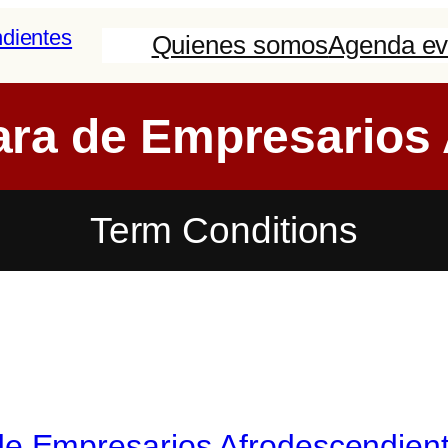
Quienes somos
Agenda ev
ra de Empresarios 
Term Conditions
e Empresarios Afrodescendien